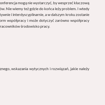
onferencja mogą nie wystarczyć, by wesprzeć kluczową
ów. Nie wiemy też gdzie do końca leży problem. I wtedy
ywnie i interdyscyplinarnie, a w dalszym kroku zostanie
ch form współpracy i może dotyczyć zarówno współpracy
 pracowników środowisko pracy.
znego, wskazania wytycznych i rozwiązań, jakie należy