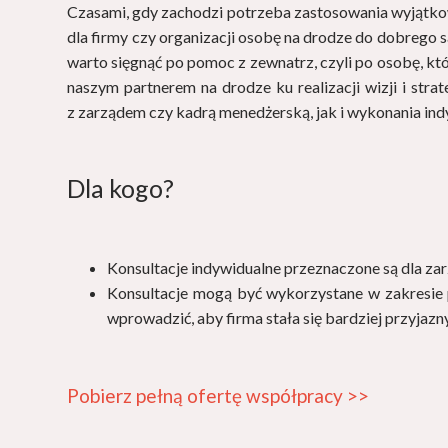
Czasami, gdy zachodzi potrzeba zastosowania wyjątko
dla firmy czy organizacji osobę na drodze do dobrego 
warto sięgnąć po pomoc z zewnatrz, czyli po osobę, któ
naszym partnerem na drodze ku realizacji wizji i str
z zarządem czy kadrą menedżerską, jak i wykonania ind
Dla kogo?
Konsultacje indywidualne przeznaczone są dla za
Konsultacje mogą być wykorzystane w zakresie p
wprowadzić, aby firma stała się bardziej przyja
Pobierz pełną ofertę współpracy >>