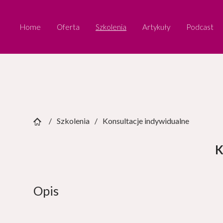
Home
Oferta
Szkolenia
Artykuły
Podcast
Szkolenia
Konsultacje indywidualne
Opis