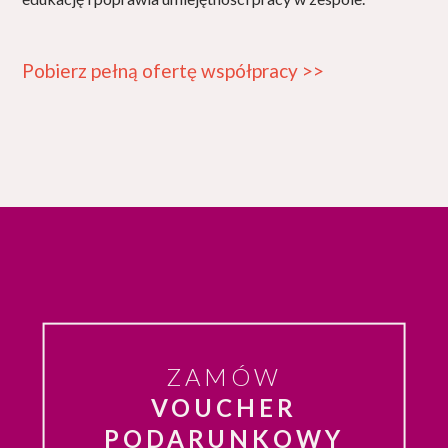
Pobierz pełną ofertę współpracy >>
ZAMÓW
VOUCHER
PODARUNKOWY