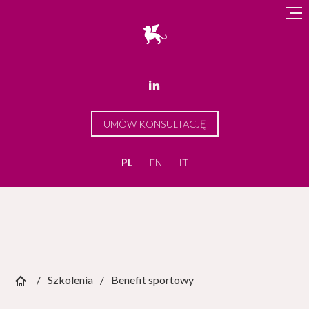

UMÓW KONSULTACJĘ
PL
EN
IT
Szkolenia
Benefit sportowy