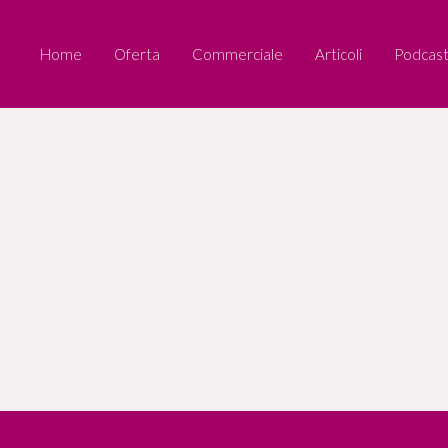
Home
Oferta
Commerciale
Articoli
Podcas